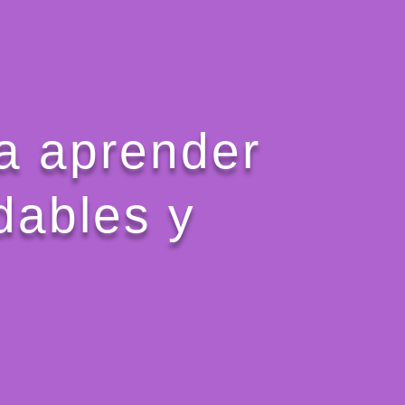
ra aprender
dables y