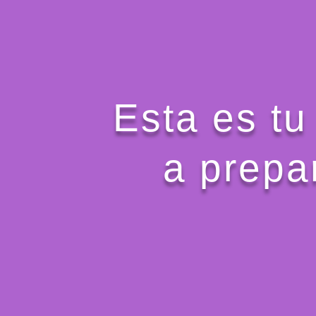
Esta es tu
a prepa