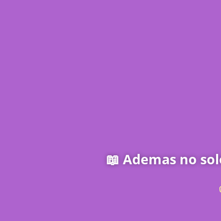
📖
Ademas no solo