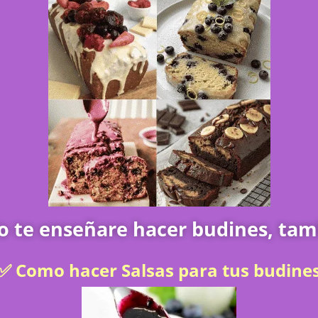
 te enseñare hacer budines, tam
✅ Como hacer Salsas para tus budine