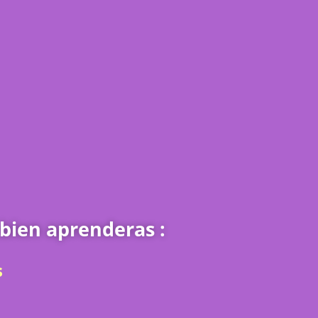
bien aprenderas :
s